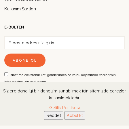
Kullanım Şartları
E-BÜLTEN
ABONE OL
Tarafıma elektronik ileti gönderilmesine ve bu kapsamda verilerimin
işlenmesine izin veriyorum
Sizlere daha iyi bir deneyim sunabilmek için sitemizde çerezler
kullanılmaktadır.
Gizlilik Politikası
Reddet
Kabul Et