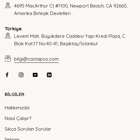
4695 MacArthur Ct #1100, Newport Beach, CA 92660,
Amerika Birleşik Devletleri
Türkiye
Levent Mah. Büyükdere Caddesi Yapı Kredi Plaza, C
Blok Kat:17 No:40-41, Beşiktaş/İstanbul
bilgi@castapos.com
BİLGİLER
Hakkımızda
Nasıl Çalışır?
Sıkça Sorulan Sorular
İletişim