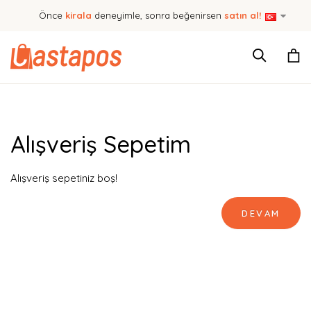
Önce
kirala
deneyimle, sonra beğenirsen
satın al!
Alışveriş Sepetim
Alışveriş sepetiniz boş!
DEVAM