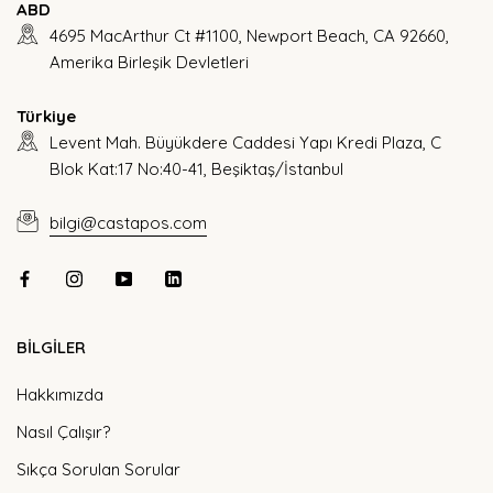
ABD
4695 MacArthur Ct #1100, Newport Beach, CA 92660,
Amerika Birleşik Devletleri
Türkiye
Levent Mah. Büyükdere Caddesi Yapı Kredi Plaza, C
Blok Kat:17 No:40-41, Beşiktaş/İstanbul
bilgi@castapos.com
BİLGİLER
Hakkımızda
Nasıl Çalışır?
Sıkça Sorulan Sorular