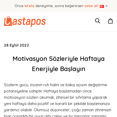
Önce
kirala
deneyimle, sonra beğenirsen
satın al!
28 Eylül 2022
Motivasyon Sözleriyle Haftaya
Enerjiyle Başlayın
Sözlerin gücü, insanın ruh halini ve bakış açısını değiştirme
potansiyeline sahiptir. Haftaya başlamadan önce
motivasyon sözleri okumak, zihinsel bir sıfırlama yaparak
yeni haftaya daha pozitif ve kararlı bir şekilde başlamanıza
yardımcı olabilir. Olumsuz düşünceler, çoğu zaman zihnimizin
bize oynadığı bir oyun gibi çalışır ve bu mesajlar zamanla