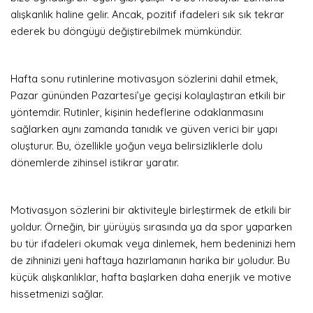
alışkanlık haline gelir. Ancak, pozitif ifadeleri sık sık tekrar
ederek bu döngüyü değiştirebilmek mümkündür.
Hafta sonu rutinlerine motivasyon sözlerini dahil etmek,
Pazar gününden Pazartesi’ye geçişi kolaylaştıran etkili bir
yöntemdir. Rutinler, kişinin hedeflerine odaklanmasını
sağlarken aynı zamanda tanıdık ve güven verici bir yapı
oluşturur. Bu, özellikle yoğun veya belirsizliklerle dolu
dönemlerde zihinsel istikrar yaratır.
Motivasyon sözlerini bir aktiviteyle birleştirmek de etkili bir
yoldur. Örneğin, bir yürüyüş sırasında ya da spor yaparken
bu tür ifadeleri okumak veya dinlemek, hem bedeninizi hem
de zihninizi yeni haftaya hazırlamanın harika bir yoludur. Bu
küçük alışkanlıklar, hafta başlarken daha enerjik ve motive
hissetmenizi sağlar.