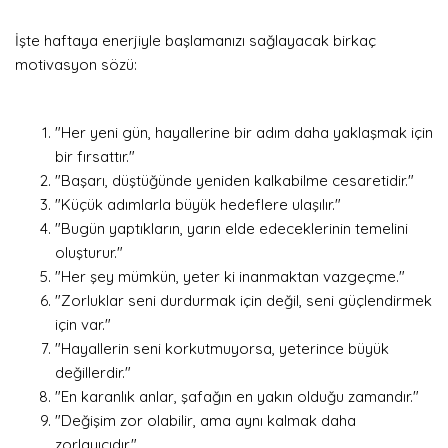
İşte haftaya enerjiyle başlamanızı sağlayacak birkaç
motivasyon sözü:
"Her yeni gün, hayallerine bir adım daha yaklaşmak için
bir fırsattır."
"Başarı, düştüğünde yeniden kalkabilme cesaretidir."
"Küçük adımlarla büyük hedeflere ulaşılır."
"Bugün yaptıkların, yarın elde edeceklerinin temelini
oluşturur."
"Her şey mümkün, yeter ki inanmaktan vazgeçme."
"Zorluklar seni durdurmak için değil, seni güçlendirmek
için var."
"Hayallerin seni korkutmuyorsa, yeterince büyük
değillerdir."
"En karanlık anlar, şafağın en yakın olduğu zamandır."
"Değişim zor olabilir, ama aynı kalmak daha
zorlayıcıdır."