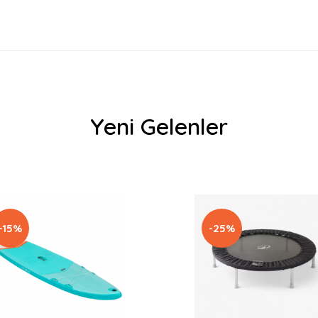
Yeni Gelenler
-15%
-25%