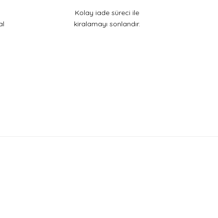
Kolay iade süreci ile
al
kiralamayı sonlandır.