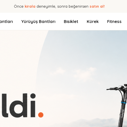
Önce
kirala
deneyimle, sonra beğenirsen
satın al!
ntları
Yürüyüş Bantları
Bisiklet
Kürek
Fitness