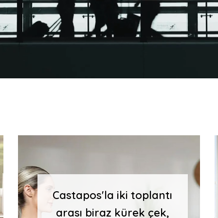
Castapos'la iki toplantı
arası biraz kürek çek,