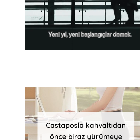
Castaposla kahvaltıdan
önce biraz yürümeye