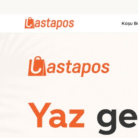
Koşu Ba