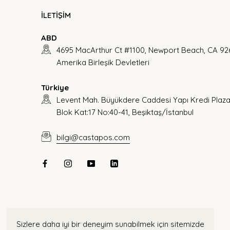
İLETİŞİM
ABD
4695 MacArthur Ct #1100, Newport Beach, CA 92
Amerika Birleşik Devletleri
Türkiye
Levent Mah. Büyükdere Caddesi Yapı Kredi Plaza
Blok Kat:17 No:40-41, Beşiktaş/İstanbul
bilgi@castapos.com
Sizlere daha iyi bir deneyim sunabilmek için sitemizde