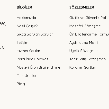
BİLGİLER
SÖZLEŞMELER
Hakkımızda
Gizlilik ve Güvenlik Polit
660,
Nasıl Çalışır?
Mesafeli Sözleşme
Sıkça Sorulan Sorular
Ön Bilgilendirme Formu
İletişim
Aydınlatma Metni
, C
Hizmet Şartları
Üyelik Sözleşmesi
Para İade Politikası
Tacir Satış Sözleşmesi
Müşteri Ürün Bilgilendirme
Kullanım Şartları
Tüm Ürünler
Blog