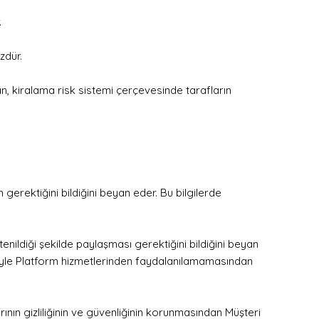
.
zdür.
an, kiralama risk sistemi çerçevesinde tarafların
gerektiğini bildiğini beyan eder. Bu bilgilerde
enildiği şekilde paylaşması gerektiğini bildiğini beyan
eniyle Platform hizmetlerinden faydalanılamamasından
ının gizliliğinin ve güvenliğinin korunmasından Müşteri