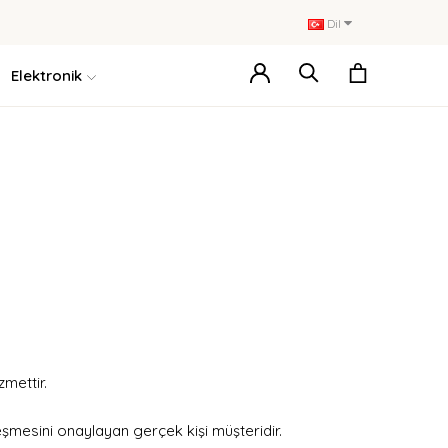
Dil
Elektronik
mettir.
mesini onaylayan gerçek kişi müşteridir.