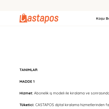
Koşu Ba
TANIMLAR
MADDE 1
Hizmet:
Abonelik iş modeli ile kiralama ve sonrasında
Tüketici:
CASTAPOS dijital kiralama hizmetlerinden f