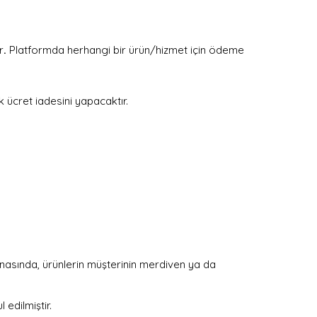
r
.
Platformda herhangi bir ürün/hizmet için ödeme
k ücret iadesini yapacaktır.
esnasında, ürünlerin müşterinin merdiven ya da
 edilmiştir.