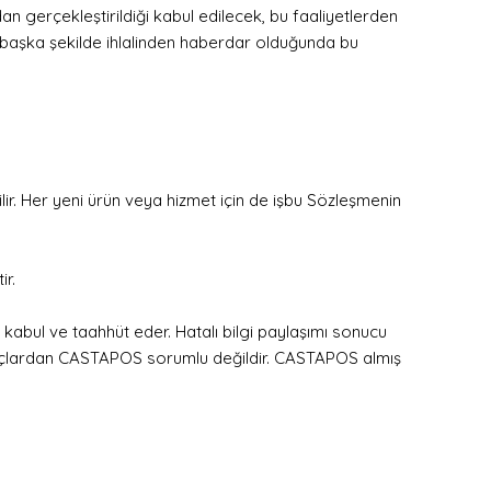
dan gerçekleştirildiği kabul edilecek, bu faaliyetlerden
in başka şekilde ihlalinden haberdar olduğunda bu
lir. Her yeni ürün veya hizmet için de işbu Sözleşmenin
ir.
 kabul ve taahhüt eder. Hatalı bilgi paylaşımı sonucu
sonuçlardan CASTAPOS sorumlu değildir. CASTAPOS almış