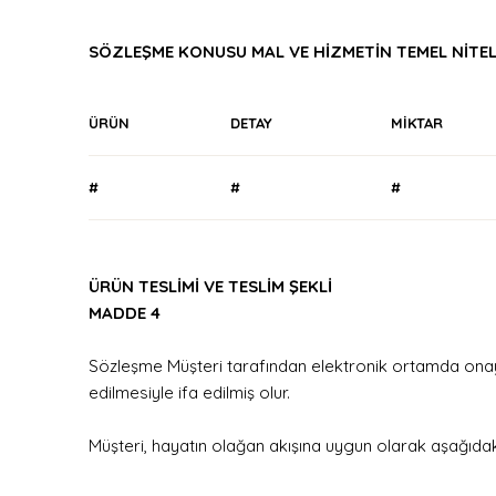
SÖZLEŞME KONUSU MAL VE HİZMETİN TEMEL NİTELİK
ÜRÜN
DETAY
MİKTAR
#
#
#
ÜRÜN TESLİMİ VE TESLİM ŞEKLİ
MADDE 4
Sözleşme Müşteri tarafından elektronik ortamda onayl
edilmesiyle ifa edilmiş olur.
Müşteri, hayatın olağan akışına uygun olarak aşağıdaki 