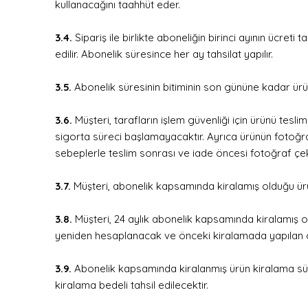
kullanacağını taahhüt eder.
3.4.
Sipariş ile birlikte aboneliğin birinci ayının ücret
edilir. Abonelik süresince her ay tahsilat yapılır.
3.5.
Abonelik süresinin bitiminin son gününe kadar ürü
3.6.
Müşteri, tarafların işlem güvenliği için ürünü te
sigorta süreci başlamayacaktır. Ayrıca ürünün fotoğr
sebeplerle teslim sonrası ve iade öncesi fotoğraf çekil
3.7.
Müşteri, abonelik kapsamında kiralamış olduğu ürün
3.8.
Müşteri, 24 aylık abonelik kapsamında kiralamış ol
yeniden hesaplanacak ve önceki kiralamada yapılan 
3.9.
Abonelik kapsamında kiralanmış ürün kiralama süre
kiralama bedeli tahsil edilecektir.