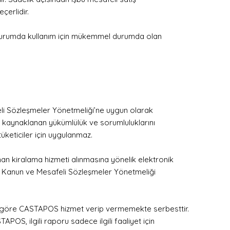
çerlidir.
er durumda kullanım için mükemmel durumda olan
li Sözleşmeler Yönetmeliği’ne uygun olarak
n kaynaklanan yükümlülük ve sorumluluklarını
tüketiciler için uygulanmaz.
anan kiralama hizmeti alınmasına yönelik elektronik
larak Kanun ve Mesafeli Sözleşmeler Yönetmeliği
 göre CASTAPOS hizmet verip vermemekte serbesttir.
OS, ilgili raporu sadece ilgili faaliyet için