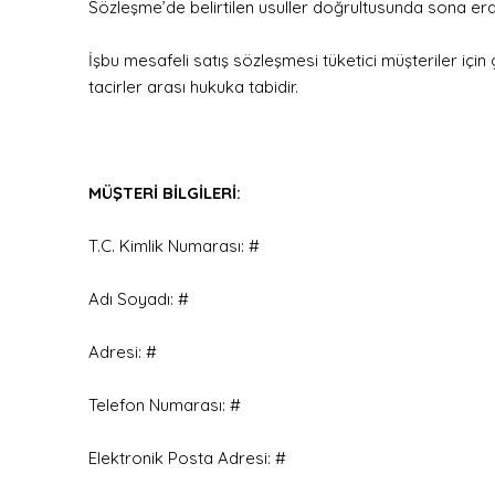
Sözleşme’de belirtilen usuller doğrultusunda sona er
İşbu mesafeli satış sözleşmesi tüketici müşteriler için g
tacirler arası hukuka tabidir.
MÜŞTERİ BİLGİLERİ:
T.C. Kimlik Numarası: #
Adı Soyadı: #
Adresi: #
Telefon Numarası: #
Elektronik Posta Adresi: #