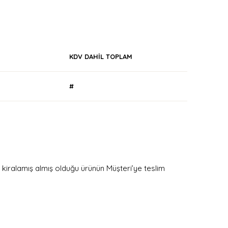
KDV DAHİL TOPLAM
#
kiralamış almış olduğu ürünün Müşteri’ye teslim