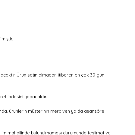
miştir.
yacaktır. Ürün satın almadan itibaren en çok 30 gün
et iadesini yapacaktır.
sında, ürünlerin müşterinin merdiven ya da asansöre
 Teslim mahallinde bulunulmaması durumunda teslimat ve