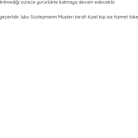
dirilmediği sürece yürürlükte kalmaya devam edecektir.
eçerlidir. İşbu Sözleşmenin Müşteri tarafı tüzel kişi ise hizmet tüket