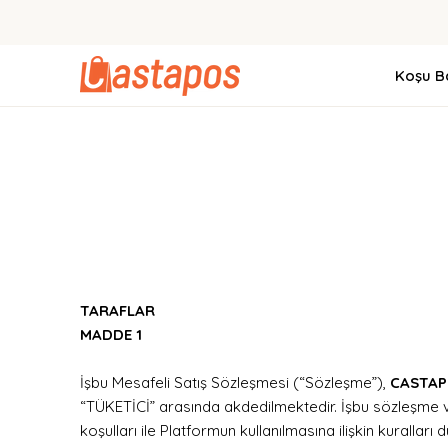
Koşu Ba
TARAFLAR
MADDE 1
İşbu Mesafeli Satış Sözleşmesi (“Sözleşme”),
CASTAP
“TÜKETİCİ” arasında akdedilmektedir. İşbu sözleşme ve
koşulları ile Platformun kullanılmasına ilişkin kuralla