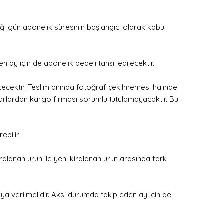
ndığı gün abonelik süresinin başlangıcı olarak kabul
 ay için de abonelik bedeli tahsil edilecektir.
ekecektir. Teslim anında fotoğraf çekilmemesi halinde
arlardan kargo firması sorumlu tutulamayacaktır. Bu
bilir.
ralanan ürün ile yeni kiralanan ürün arasında fark
a verilmelidir. Aksi durumda takip eden ay için de