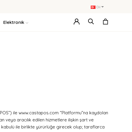
Dil
Elektronik
POS”) ile www.castapos.com “Platformu”na kaydolan
eya aracılık edilen hizmetlere ilişkin şart ve
kabulü ile birlikte yürürlüğe girecek olup; taraflarca