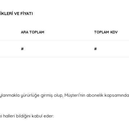
LERİ VE FİYATI
ARA TOPLAM
TOPLAM KDV
#
#
anmakla yürürlüğe girmiş olup, Müşteri’nin abonelik kapsamında 
halleri bildiğini kabul eder: