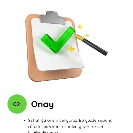
Onay
02.
Şeffaflığa önem veriyoruz. Bu yüzden sipariş
sürecini bazı kontrollerden geçirerek sizi
bilgilendiriyoruz.