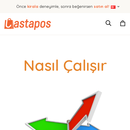
Önce
kirala
deneyimle, sonra beğenirsen
satın al!
Nasıl Çalışır