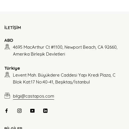
İLETİŞİM
ABD
4695 MacArthur Ct #1100, Newport Beach, CA 92660,
Amerika Birleşik Devletleri
Türkiye
Levent Mah. Büyükdere Caddesi Yapı Kredi Plaza, C
Blok Kat:17 No:40-41, Beşiktaş/İstanbul
bilgi@castapos.com
BİLGİLER