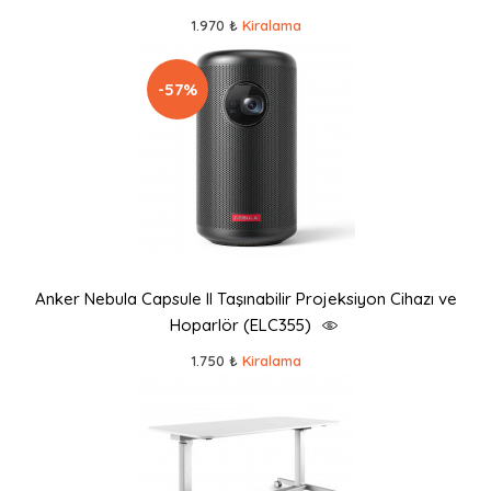
1.970 ₺
Kiralama
-57%
Anker Nebula Capsule II Taşınabilir Projeksiyon Cihazı ve
Hoparlör (ELC355)
1.750 ₺
Kiralama