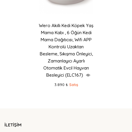
Wero Akıllı Kedi Köpek Yaş
Mama Kabı , 6 Öğün Kedi
Mama Dağıtıcısı, Wifi APP
Kontrolü Uzaktan
Besleme, Sıkışma Önleyici,
Zamanlayıcı Ayarlı
Otomatik Evcil Hayvan
Besleyici (ELC167)
3.890 ₺
Satış
İLETİŞİM