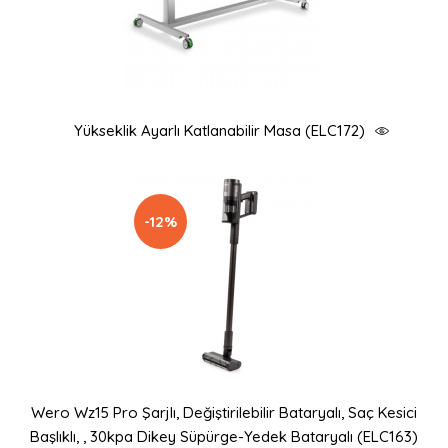
Yükseklik Ayarlı Katlanabilir Masa (ELC172)
-12%
Wero Wz15 Pro Şarjlı, Değiştirilebilir Bataryalı, Saç Kesici
Başlıklı, , 30kpa Dikey Süpürge-Yedek Bataryalı (ELC163)