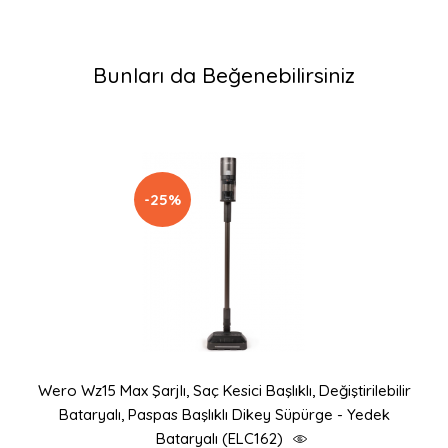
Bunları da Beğenebilirsiniz
-25%
Wero Wz15 Max Şarjlı, Saç Kesici Başlıklı, Değiştirilebilir
Bataryalı, Paspas Başlıklı Dikey Süpürge - Yedek
Bataryalı (ELC162)