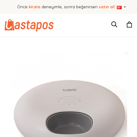
Önce
kirala
deneyimle, sonra beğenirsen
satın al!