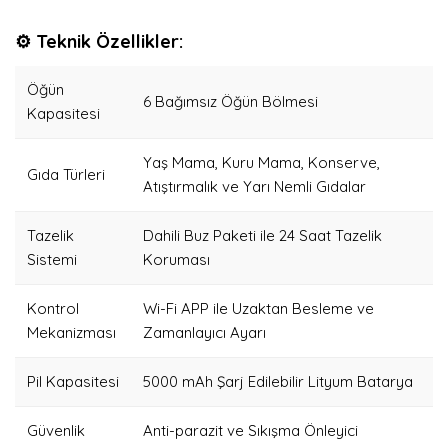
⚙️ Teknik Özellikler:
Öğün
6 Bağımsız Öğün Bölmesi
Kapasitesi
Yaş Mama, Kuru Mama, Konserve,
Gıda Türleri
Atıştırmalık ve Yarı Nemli Gıdalar
Tazelik
Dahili Buz Paketi ile 24 Saat Tazelik
Sistemi
Koruması
Kontrol
Wi-Fi APP ile Uzaktan Besleme ve
Mekanizması
Zamanlayıcı Ayarı
Pil Kapasitesi
5000 mAh Şarj Edilebilir Lityum Batarya
Güvenlik
Anti-parazit ve Sıkışma Önleyici