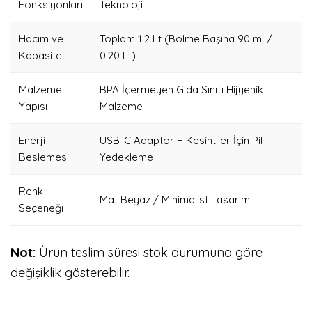
Fonksiyonları
Teknoloji
Hacim ve
Toplam 1.2 Lt (Bölme Başına 90 ml /
Kapasite
0.20 Lt)
Malzeme
BPA İçermeyen Gıda Sınıfı Hijyenik
Yapısı
Malzeme
Enerji
USB-C Adaptör + Kesintiler İçin Pil
Beslemesi
Yedekleme
Renk
Mat Beyaz / Minimalist Tasarım
Seçeneği
Not:
Ürün teslim süresi stok durumuna göre
değişiklik gösterebilir.