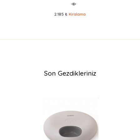
2.185 ₺
Kiralama
Son Gezdikleriniz