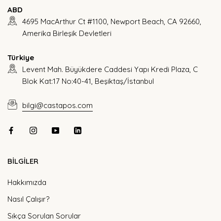
ABD
4695 MacArthur Ct #1100, Newport Beach, CA 92660,
Amerika Birleşik Devletleri
Türkiye
Levent Mah. Büyükdere Caddesi Yapı Kredi Plaza, C
Blok Kat:17 No:40-41, Beşiktaş/İstanbul
bilgi@castapos.com
BİLGİLER
Hakkımızda
Nasıl Çalışır?
Sıkça Sorulan Sorular