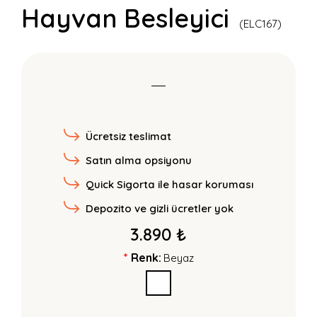
Hayvan Besleyici
(ELC167)
Ücretsiz teslimat
Satın alma opsiyonu
Quick Sigorta ile hasar koruması
Depozito ve gizli ücretler yok
3.890 ₺
Renk:
Beyaz