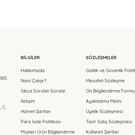
BİLGİLER
SÖZLEŞMELER
Hakkımızda
Gizlilik ve Güvenlik Polit
660,
Nasıl Çalışır?
Mesafeli Sözleşme
Sıkça Sorulan Sorular
Ön Bilgilendirme Formu
İletişim
Aydınlatma Metni
, C
Hizmet Şartları
Üyelik Sözleşmesi
Para İade Politikası
Tacir Satış Sözleşmesi
Müşteri Ürün Bilgilendirme
Kullanım Şartları