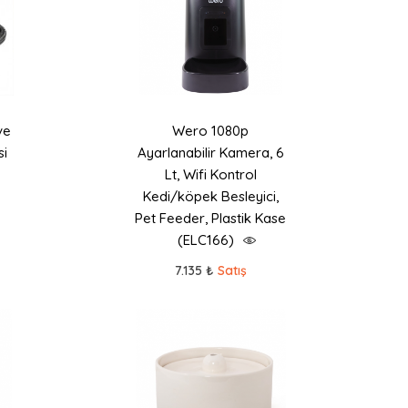
ve
Wero 1080p
si
Ayarlanabilir Kamera, 6
Lt, Wifi Kontrol
Kedi/köpek Besleyici,
Pet Feeder, Plastik Kase
(ELC166)
7.135 ₺
Satış