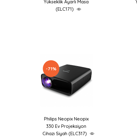
Yükseklik Ayarlı Masa
(ELC171)
-71%
Philips Neopix Neopix
330 Ev Projeksiyon
Cihazı Siyah (ELC317)