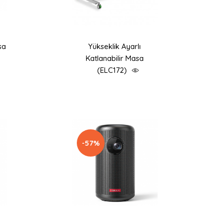
sa
Yükseklik Ayarlı
Katlanabilir Masa
(ELC172)
-57%