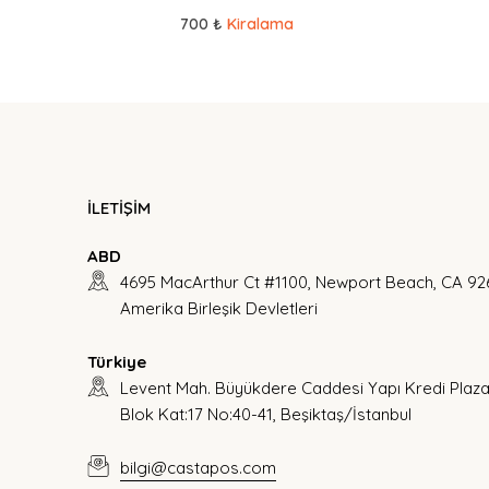
700 ₺
Kiralama
İLETİŞİM
ABD
4695 MacArthur Ct #1100, Newport Beach, CA 92
Amerika Birleşik Devletleri
Türkiye
Levent Mah. Büyükdere Caddesi Yapı Kredi Plaza
Blok Kat:17 No:40-41, Beşiktaş/İstanbul
bilgi@castapos.com