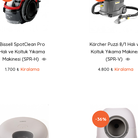
Bissell SpotClean Pro
Kärcher Puzzi 8/1 Halı 
Halı ve Koltuk Yıkama
Koltuk Yıkama Makine
Makinesi (SPR-H)
(SPR-V)
1.700 ₺
Kiralama
4.800 ₺
Kiralama
-36%